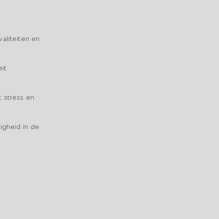
waliteiten en
eit
 stress en
igheid in de