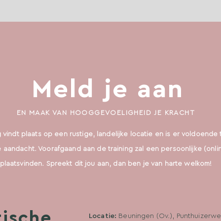
Meld je aan
EN MAAK VAN HOOGGEVOELIGHEID JE KRACHT
 vindt plaats op een rustige, landelijke locatie en is er voldoende 
e aandacht. Voorafgaand aan de training zal een persoonlijke (onli
plaatsvinden. Spreekt dit jou aan, dan ben je van harte welkom!
tische
Locatie:
Beuningen (Ov.), Punthuizerwe