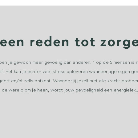
een reden tot zorg
ben je gewoon meer gevoelig dan anderen. 1 op de 5 mensen is n
ef. Het kan je echter veel stress opleveren wanneer jij je eigen ge
eert en/of zelfs ontkent. Wanneer jij jezelf met alle kracht probe
de wereld om je heen, wordt jouw gevoeligheid een energielek