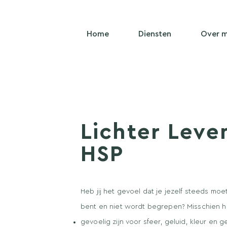
Home
Diensten
Over m
Lichter Leve
HSP
Heb jij het gevoel dat je jezelf steeds mo
bent en niet wordt begrepen? Misschien h
gevoelig zijn voor sfeer, geluid, kleur en g