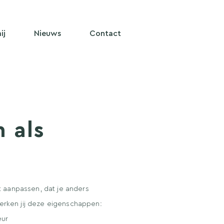
ij
Nieuws
Contact
n als
et aanpassen, dat je anders
erken jij deze eigenschappen:
eur