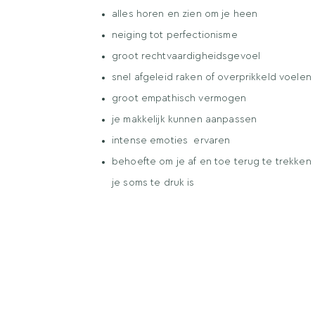
alles horen en zien om je heen
neiging tot perfectionisme
groot rechtvaardigheidsgevoel
snel afgeleid raken of overprikkeld voelen
groot empathisch vermogen
je makkelijk kunnen aanpassen
intense emoties ervaren
behoefte om je af en toe terug te trekke
je soms te druk is