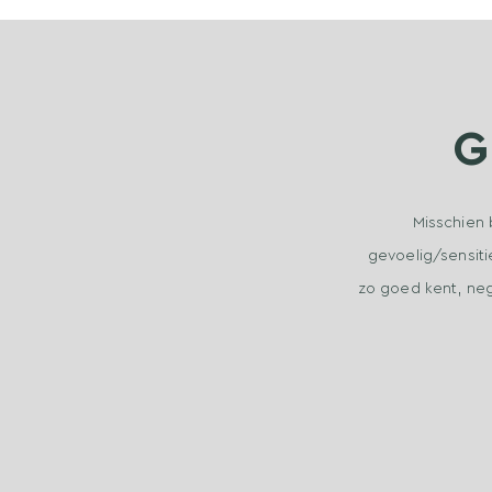
G
Misschien 
gevoelig/sensiti
zo goed kent, neg